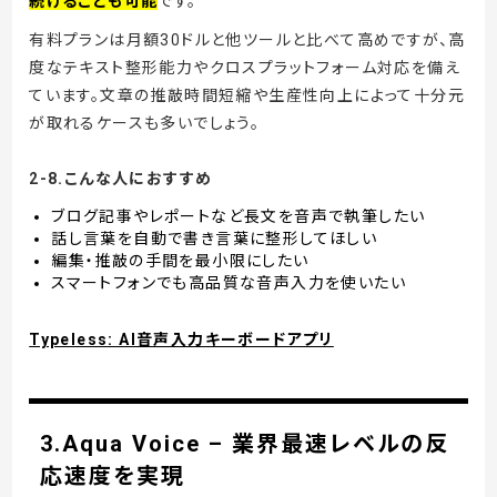
続けることも可能
です。
有料プランは月額30ドルと他ツールと比べて高めですが、高
度なテキスト整形能力やクロスプラットフォーム対応を備え
ています。文章の推敲時間短縮や生産性向上によって十分元
が取れるケースも多いでしょう。
2-8.こんな人におすすめ
ブログ記事やレポートなど長文を音声で執筆したい
話し言葉を自動で書き言葉に整形してほしい
編集・推敲の手間を最小限にしたい
スマートフォンでも高品質な音声入力を使いたい
Typeless: AI音声入力キーボードアプリ
3.Aqua Voice – 業界最速レベルの反
応速度を実現