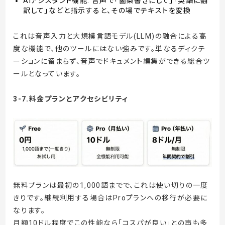
AIアシスタント機能: 音声で「箇条書きにして」「英語に翻
訳して」などと指示すると、その場でテキストを変換
これは音声入力と大規模言語モデル(LLM)の融合による高
度な機能で、他のツールにはない強みです。単なるディクテ
ーションに留まらず、音声でドキュメント編集ができる総合ツ
ールとなっています。
3-7.
料金プランとアクセシビリティ
無料プランは最初の1,000語までで、これは使い切りの一度
きりです。継続利用する場合はProプランへの移行が必要に
なります。
月額10ドル程度でこの性能なら「コスパが良い」との声も多