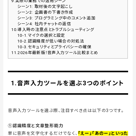
9.実際の業務での活用シーン
シーン1: 取材後の文字起こし
シーン2: 企画書の下書き作成
シーン3: プログラミング中のコメント追加
シーン4: 社内チャットの返信
10.導入時の注意点とトラブルシューティング
10-1.マイクの選択と設定
10-2.認識精度が低い場合の対処法
10-3.セキュリティとプライバシーの確保
11.2026年最新版！音声入力ツール比較まとめ
1.音声入力ツールを選ぶ3つのポイント
音声入力ツールを選ぶ際、注目すべき点は以下の3つです。
①認識精度と文章整形能力
単に音声を文字化するだけでなく、
「えー」「あのー」といった