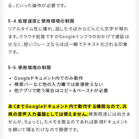
る、といった操作が必要です。
5-4.処理速度と使用環境の制限
リアルタイム性に優れ、話したそばからどんどん文字が現れ
ます。クラウド処理ですがGoogleインフラのおかげで遅延は
少なく、短いフレーズならほぼ一瞬でテキスト化される印象
です。
5-5.使用環境の制限
Googleドキュメント内でのみ動作
検索バーなど他の入力欄では直接使えない
他アプリで使う場合はコピー&ペーストが必要
あくまでGoogleドキュメント内で動作する機能なので、汎
用の音声入力基盤としては使えません。
検索用途には向きま
せんが、ちょっとしたメモを取るのであれば新規ドキュメント
を開いて喋るだけなので簡便です。