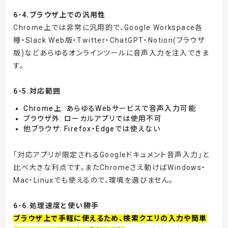
6-4.ブラウザ上での汎用性
Chrome上では非常に汎用的で、Google Workspace各
種・Slack Web版・Twitter・ChatGPT・Notion(ブラウザ
版)などあらゆるオンラインツールに音声入力を注入できま
す。
6-5.対応範囲
Chrome上: あらゆるWebサービスで音声入力可能
ブラウザ外: ローカルアプリでは使用不可
他ブラウザ: Firefox・Edgeでは使えない
「対応アプリが限定されるGoogleドキュメント音声入力」と
比べ大きな利点です。またChromeさえ動けばWindows・
Mac・Linuxでも使えるので、環境を選びません。
6-6.処理速度と使い勝手
ブラウザ上で手軽に使えるため、検索クエリの入力や簡単