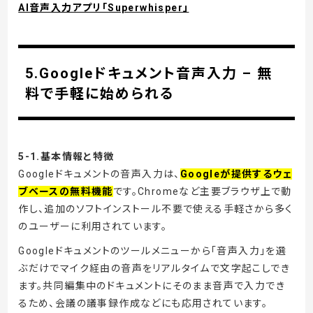
AI音声入力アプリ「Superwhisper」
5.Googleドキュメント音声入力 – 無
料で手軽に始められる
5-1.基本情報と特徴
Googleドキュメントの音声入力は、
Googleが提供するウェ
ブベースの無料機能
です。Chromeなど主要ブラウザ上で動
作し、追加のソフトインストール不要で使える手軽さから多く
のユーザーに利用されています。
Googleドキュメントのツールメニューから「音声入力」を選
ぶだけでマイク経由の音声をリアルタイムで文字起こしでき
ます。共同編集中のドキュメントにそのまま音声で入力でき
るため、会議の議事録作成などにも応用されています。