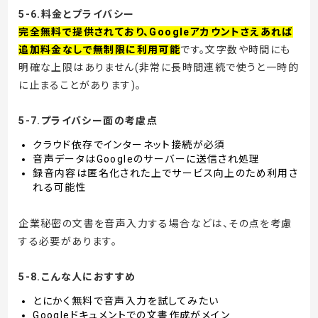
5-6.料金とプライバシー
完全無料で提供されており、Googleアカウントさえあれば
追加料金なしで無制限に利用可能
です。文字数や時間にも
明確な上限はありません(非常に長時間連続で使うと一時的
に止まることがあります)。
5-7.プライバシー面の考慮点
クラウド依存でインターネット接続が必須
音声データはGoogleのサーバーに送信され処理
録音内容は匿名化された上でサービス向上のため利用さ
れる可能性
企業秘密の文書を音声入力する場合などは、その点を考慮
する必要があります。
5-8.こんな人におすすめ
とにかく無料で音声入力を試してみたい
Googleドキュメントでの文書作成がメイン