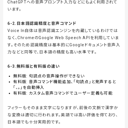
ChatGPTへの音声プロンプト入力などにもよく利用されて
います。
6-2.日本語認識精度と音声コマンド
Voice In自体は音声認識エンジンを内蔵しているわけでは
なく、ChromeのGoogle Web Speech APIを利用していま
す。そのため認識精度は基本的にGoogleドキュメント音声入
力などと同等で、日本語の精度も高い水準です。
6-3.無料版と有料版の違い
無料版: 句読点の音声操作ができない
有料版: 音声コマンド機能追加、「句読点」と発声すると
「、。」を自動挿入
有料版: カスタム音声コマンドでユーザー定義も可能
フィラーもそのまま文字になりますが、前後の文脈で漢字か
な変換は適切に行われます。英語では高い評価を得ており、
日本語でも十分実用的です。