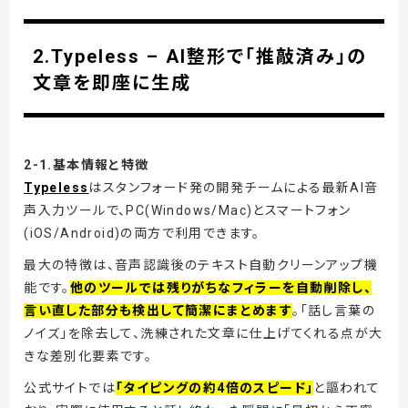
2.Typeless – AI整形で「推敲済み」の
文章を即座に生成
2-1.
基本情報と特徴
Typeless
はスタンフォード発の開発チームによる最新AI音
声入力ツールで、PC(Windows/Mac)とスマートフォン
(iOS/Android)の両方で利用できます。
最大の特徴は、音声認識後のテキスト自動クリーンアップ機
能です。
他のツールでは残りがちなフィラーを自動削除し、
言い直した部分も検出して簡潔にまとめます
。「話し言葉の
ノイズ」を除去して、洗練された文章に仕上げてくれる点が大
きな差別化要素です。
公式サイトでは
「タイピングの約4倍のスピード」
と謳われて