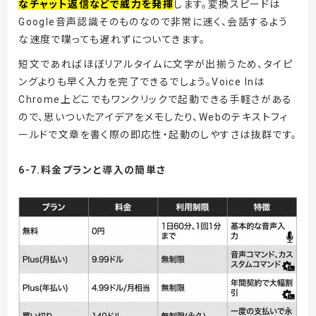
なチャット返信などで威力を発揮
します。変換スピードは
Google音声認識そのものなので非常に速く、会話するよう
な速度で喋っても遅れずについてきます。
短文であればほぼリアルタイムに文字が出揃うため、タイピ
ングよりも早く入力を完了できるでしょう。Voice Inは
Chrome上どこでもワンクリックで起動できる手軽さがある
ので、思いついたアイデアをメモしたり、Webのテキストフィ
ールドで文章を書く際の即応性・起動のしやすさは抜群です。
6-7.料金プランと導入の簡単さ