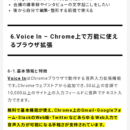
会議の議事録やインタビューの文字起こしをしたい
後から自分で編集・整形する前提で使える
6.Voice In – Chrome上で万能に使え
るブラウザ拡張
6-1.基本情報と特徴
Voice In
はChromeブラウザで動作する音声入力拡張機能
です。Chromeウェブストアから追加でき、50以上の言語で
10,000以上のサイト上の入力フィールドに音声でテキスト入
力できます。
無料で基本機能が使え、Chrome上のGmail・Googleフォ
ーム・SlackのWeb版・Twitterなどあらゆる Web入力で
音声入力が可能になる手軽さが支持されています。