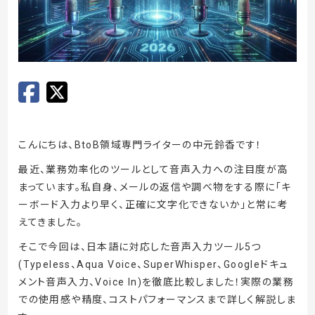
こんにちは、BtoB領域専門ライターの中元鈴香です！
最近、業務効率化のツールとして音声入力への注目度が高
まっています。私自身、メールの返信や調べ物をする際に「キ
ーボード入力より早く、正確に文字化できないか」と常に考
えてきました。
そこで今回は、日本語に対応した音声入力ツール5つ
(Typeless、Aqua Voice、SuperWhisper、Googleドキュ
メント音声入力、Voice In)を徹底比較しました！実際の業務
での使用感や精度、コストパフォーマンスまで詳しく解説しま