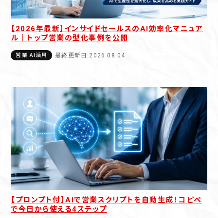
【2026年最新】インサイドセールスのAI効率化マニュア
ル｜トップ営業の型化事例を公開
最終更新日:2026.08.04
営業 AI活用
【プロンプト付】AIで営業スクリプトを自動生成！コピペ
で今日から使える4ステップ