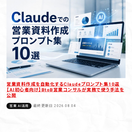
営業資料作成を自動化するClaudeプロンプト集10選
【AI初心者向け】BtoB営業コンサルが実務で使う手法を
公開
最終更新日:2026.08.04
営業 AI活用