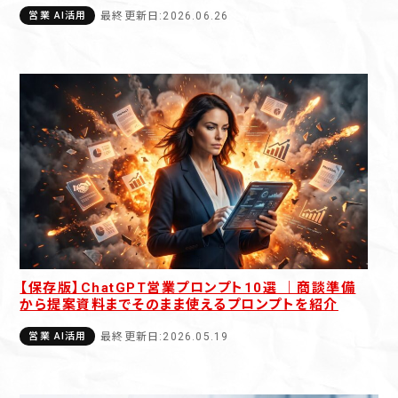
最終更新日:2026.06.26
営業 AI活用
【保存版】ChatGPT営業プロンプト10選 ｜商談準備
から提案資料までそのまま使えるプロンプトを紹介
最終更新日:2026.05.19
営業 AI活用