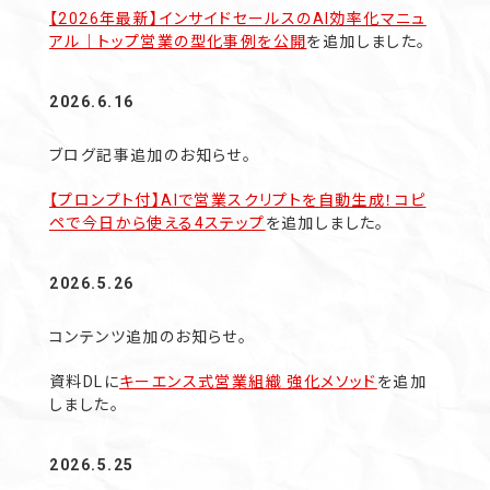
【2026年最新】インサイドセールスのAI効率化マニュ
アル｜トップ営業の型化事例を公開
を追加しました。
2026.6.16
ブログ記事追加のお知らせ。
【プロンプト付】AIで営業スクリプトを自動生成！コピ
ペで今日から使える4ステップ
を追加しました。
2026.5.26
コンテンツ追加のお知らせ。
資料DLに
キーエンス式営業組織 強化メソッド
を追加
しました。
2026.5.25