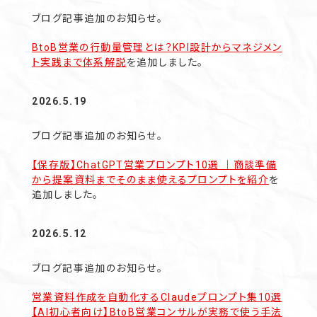
ブログ記事追加のお知らせ。
BtoB営業の行動量管理とは？KPI設計からマネジメン
ト実践まで体系解説
を追加しました。
2026.5.19
ブログ記事追加のお知らせ。
【保存版】ChatGPT営業プロンプト10選 ｜商談準備
から提案資料までそのまま使えるプロンプトを紹介
を
追加しました。
2026.5.12
ブログ記事追加のお知らせ。
営業資料作成を自動化するClaudeプロンプト集10選
【AI初心者向け】BtoB営業コンサルが実務で使う手法