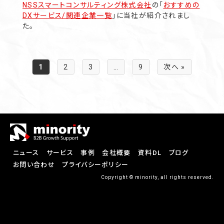
NSSスマートコンサルティング株式会社
の「
おすすめの
DXサービス/関連企業一覧
」に当社が紹介されまし
た。
1
2
3
…
9
次へ »
ニュース
サービス
事例
会社概要
資料DL
ブログ
お問い合わせ
プライバシーポリシー
Copyright © minority, all rights reserved.