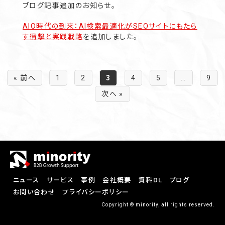
ブログ記事追加のお知らせ。
AIO時代の到来：AI検索最適化がSEOサイトにもたら
す衝撃と実践戦略
を追加しました。
« 前へ
1
2
3
4
5
…
9
次へ »
ニュース
サービス
事例
会社概要
資料DL
ブログ
お問い合わせ
プライバシーポリシー
Copyright © minority, all rights reserved.