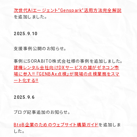
次世代AIエージェント“Genspark”活用方法完全解説
を追加しました。
2025.9.10
支援事例公開のお知らせ。
事例にSORABITO株式会社様の事例を追加しました。
建機レンタル会社向けDXサービスの雄がゼネコン市
場に参入!! 『GENBAx点検』が現場の点検業務をスマ
ート化する!!
2025.9.6
ブログ記事追加のお知らせ。
BtoB企業のためのウェブサイト構築ガイド
を追加しま
した。