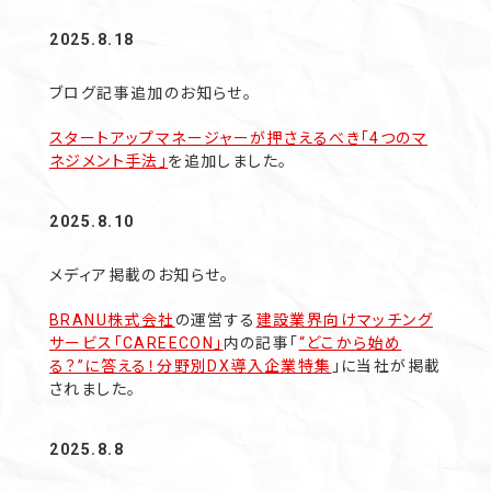
2025.8.18
ブログ記事追加のお知らせ。
スタートアップマネージャーが押さえるべき「4つのマ
ネジメント手法」
を追加しました。
2025.8.10
メディア掲載のお知らせ。
BRANU株式会社
の運営する
建設業界向けマッチング
サービス「
CAREECON」
内の記事「
“どこから始め
る？”に答える！
分野別DX導入企業特集
」に当社が掲載
されました。
2025.8.8