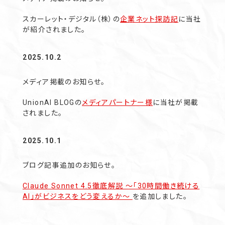
スカーレット・デジタル（株）の
企業ネット探訪記
に当社
が紹介されました。
2025.10.2
メディア掲載のお知らせ。
UnionAI BLOGの
メディアパートナー様
に当社が掲載
されました。
2025.10.1
ブログ記事追加のお知らせ。
Claude Sonnet 4.5徹底解説 〜「30時間働き続ける
AI」がビジネスをどう変えるか
〜
を追加しました。