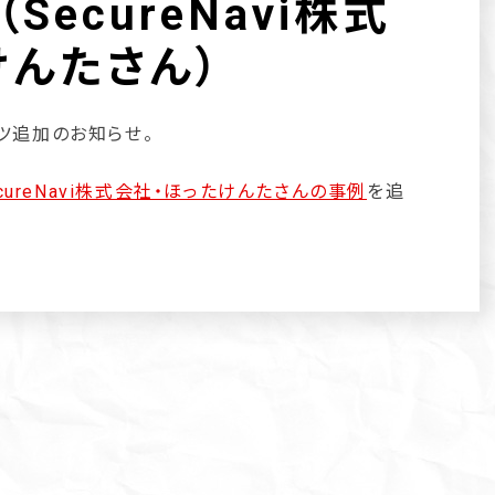
SecureNavi株式
けんたさん）
ンツ追加のお知らせ。
ecureNavi株式会社・ほったけんたさんの事例
を追