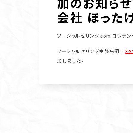
加のお知らせ（
会社 ほった
ソーシャルセリング.com コンテ
ソーシャルセリング実践事例に
S
加しました。