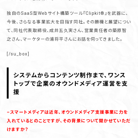
独自のSaaS型Webサイト構築ツール『Clipkit®︎』を武器に、
今後、さらなる事業拡大を目指す同社。その勝機と展望につい
て、同社代表取締役、成井五久実さん、営業責任者の築原智
之さん、マーケターの浦将平さんにお話を伺ってきました。
[/su_box]
システムからコンテンツ制作まで、ワンス
トップで企業のオウンドメディア運営を支
援
–スマートメディアは近年、オウンドメディア支援事業に力を
入れているとのことですが、その背景について聞かせていただ
けますか？