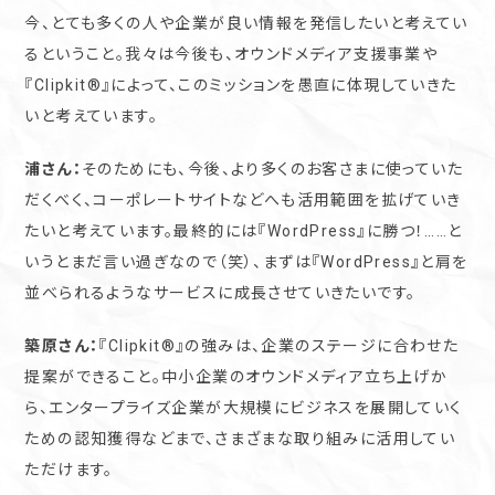
今、とても多くの人や企業が良い情報を発信したいと考えてい
るということ。我々は今後も、オウンドメディア支援事業や
『Clipkit®︎』によって、このミッションを愚直に体現していきた
いと考えています。
浦さん：
そのためにも、今後、より多くのお客さまに使っていた
だくべく、コーポレートサイトなどへも活用範囲を拡げていき
たいと考えています。最終的には『WordPress』に勝つ！……と
いうとまだ言い過ぎなので（笑）、まずは『WordPress』と肩を
並べられるようなサービスに成長させていきたいです。
築原さん：
『Clipkit®︎』の強みは、企業のステージに合わせた
提案ができること。中小企業のオウンドメディア立ち上げか
ら、エンタープライズ企業が大規模にビジネスを展開していく
ための認知獲得などまで、さまざまな取り組みに活用してい
ただけます。