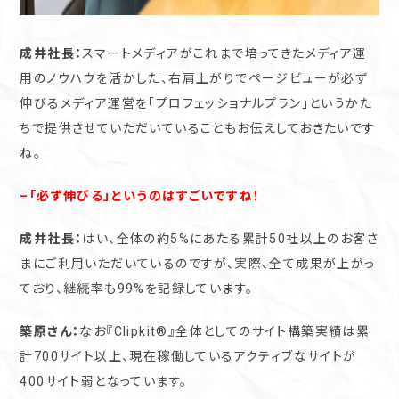
成井社長：
スマートメディアがこれまで培ってきたメディア運
用のノウハウを活かした、右肩上がりでページビューが必ず
伸びるメディア運営を「プロフェッショナルプラン」というかた
ちで提供させていただいていることもお伝えしておきたいです
ね。
–「必ず伸びる」というのはすごいですね！
成井社長：
はい、全体の約5%にあたる累計50社以上のお客さ
まにご利用いただいているのですが、実際、全て成果が上がっ
ており、継続率も99%を記録しています。
築原さん：
なお『Clipkit®︎』全体としてのサイト構築実績は累
計700サイト以上、現在稼働しているアクティブなサイトが
400サイト弱となっています。