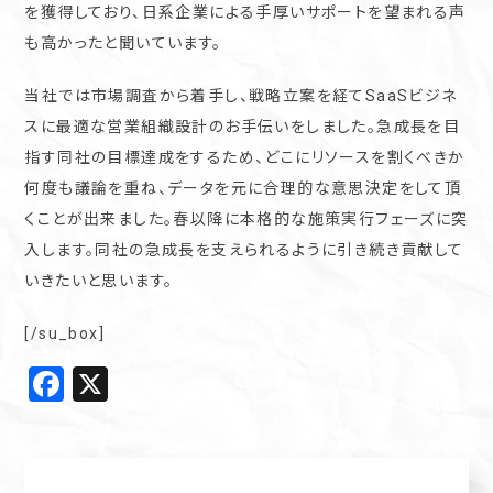
を獲得しており、日系企業による手厚いサポートを望まれる声
も高かったと聞いています。
当社では市場調査から着手し、戦略立案を経てSaaSビジネ
スに最適な営業組織設計のお手伝いをしました。急成長を目
指す同社の目標達成をするため、どこにリソースを割くべきか
何度も議論を重ね、データを元に合理的な意思決定をして頂
くことが出来ました。春以降に本格的な施策実行フェーズに突
入します。同社の急成長を支えられるように引き続き貢献して
いきたいと思います。
[/su_box]
Facebook
X