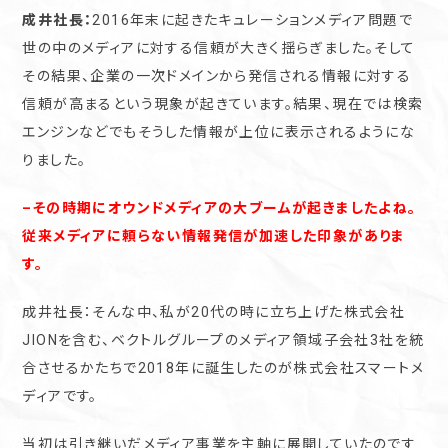
成井社長：
2016年末に起きたキュレーションメディア問題で
世の中のメディアに対する信頼が大きく揺らぎました。そして
その結果、企業の一次ドメインから発信される情報に対する
信頼が高まるという現象が起きています。結果、現在では検索
エンジンなどでもそうした情報が上位に表示されるようにな
りました。
–その時期にオウンドメディアの大ブームが起きましたよね。
従来メディアに頼らない情報発信が加速した印象がありま
す。
成井社長：そんな中、私が20代の時に立ち上げた株式会社
JIONを含む、ベクトルグループのメディア領域子会社3社を統
合させるかたちで2018年に誕生したのが株式会社スマートメ
ディアです。
当初は引き継いだメディア事業を主軸に展開していたのです