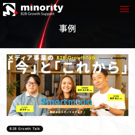
事例
B2B Growth Talk