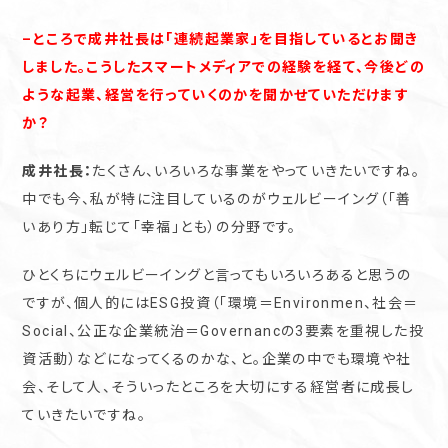
–ところで成井社長は「連続起業家」を目指しているとお聞き
しました。こうしたスマートメディアでの経験を経て、今後どの
ような起業、経営を行っていくのかを聞かせていただけます
か？
成井社長：
たくさん、いろいろな事業をやっていきたいですね。
中でも今、私が特に注目しているのがウェルビーイング（「善
いあり方」転じて「幸福」とも）の分野です。
ひとくちにウェルビーイングと言ってもいろいろあると思うの
ですが、個人的にはESG投資（「環境＝Environmen、社会＝
Social、公正な企業統治＝Governancの3要素を重視した投
資活動）などになってくるのかな、と。企業の中でも環境や社
会、そして人、そういったところを大切にする経営者に成長し
ていきたいですね。