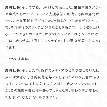
成井社長：
そうですね……先ほどお話しした、主軸事業をメディ
ア事業からオウンドメディア支援事業に転換する際の変化が
一つ大きな困難を呼びました。当時は独立したメディアとし
て、それぞれのスタッフが好きなことを好きなように取り上げ
ることができたのですが、オウンドメディアではそういうわけ
にはいきません。どうしてもクライアントの意向が第一となって
きます。
–そうですよね。
成井社長：
そうした中、既存のメディアの仕事を愛していた社
員には大きな心理的負荷を与えてしまったという反省があり
ます。もちろん、それに対するケアはしてきたつもりなのです
が、この転換を機に社を去ってしまった方、関わり方が変わっ
てしまった方も少なくありません。