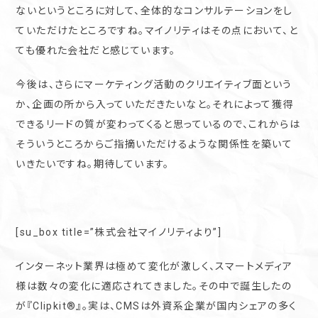
ないというところに対して、全体的なコンサルテーションをし
ていただけたところですね。マイノリティはその点において、と
ても優れた会社だと感じています。
今後は、さらにマーケティング活動のクリエイティブ面という
か、企画の所から入っていただきたいなと。それによって獲得
できるリードの質が変わってくると思っているので、これからは
そういうところからご指摘いただけるような関係性を築いて
いきたいですね。期待しています。
[su_box title=”株式会社マイノリティより”]
インターネット業界は極めて変化が激しく、スマートメディア
様は数々の変化に適応されてきました。その中で誕生したの
が『Clipkit®︎』。実は、CMSは外資系企業が国内シェアの多く