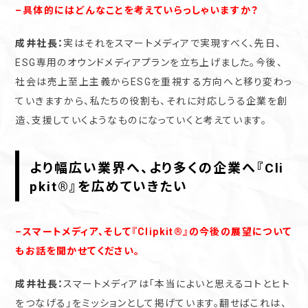
–具体的にはどんなことを考えていらっしゃいますか？
成井社長：
実はそれをスマートメディアで実現すべく、先日、
ESG専用のオウンドメディアプランを立ち上げました。今後、
社会は売上至上主義からESGを重視する方向へと移り変わっ
ていきますから、私たちの役割も、それに対応しうる企業を創
造、支援していくようなものになっていくと考えています。
より幅広い業界へ、より多くの企業へ『Cli
pkit®︎』を広めていきたい
–スマートメディア、そして『Clipkit®︎』の今後の展望について
もお話を聞かせてください。
成井社長：
スマートメディアは「本当によいと思えるコトとヒト
をつなげる」をミッションとして掲げています。翻せばこれは、