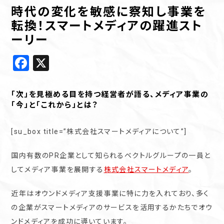
時代の変化を敏感に察知し事業を
転換！スマートメディアの躍進スト
ーリー
Facebook
X
「次」を見極める目を持つ経営者が語る、メディア事業の
「今」と「これから」とは？
[su_box title=”株式会社スマートメディアについて”]
国内有数のPR企業として知られるベクトルグループの一員と
してメディア事業を展開する
株式会社スマートメディア
。
近年はオウンドメディア支援事業に特に力を入れており、多く
の企業がスマートメディアのサービスを活用するかたちでオウ
ンドメディアを成功に導いています。