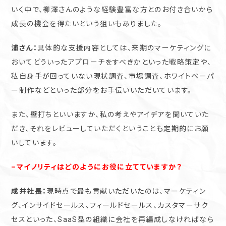
いく中で、柳澤さんのような経験豊富な方とのお付き合いから
成長の機会を得たいという狙いもありました。
浦さん：
具体的な支援内容としては、来期のマーケティングに
おいてどういったアプローチをすべきかといった戦略策定や、
私自身手が回っていない現状調査、市場調査、ホワイトペーパ
ー制作などといった部分をお手伝いいただいています。
また、壁打ちといいますか、私の考えやアイデアを聞いていた
だき、それをレビューしていただくということも定期的にお願
いしています。
–マイノリティはどのようにお役に立てていますか？
成井社長：
現時点で最も貢献いただいたのは、マーケティン
グ、インサイドセールス、フィールドセールス、カスタマーサク
セスといった、SaaS型の組織に会社を再編成しなければなら